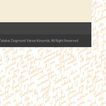
alabai Zsigmond Városi Könyvtár, All Right Reserved