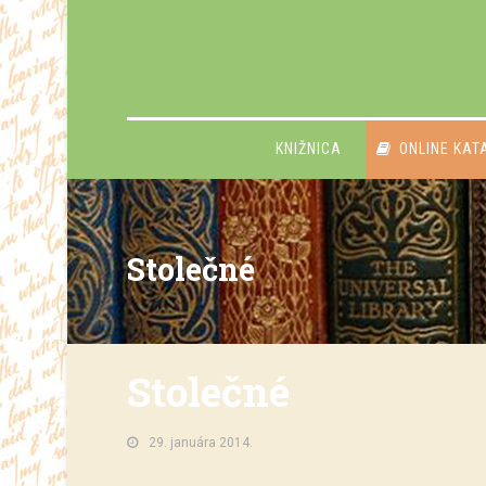
KNIŽNICA
ONLINE KAT
Stolečné
Stolečné
29. januára 2014.