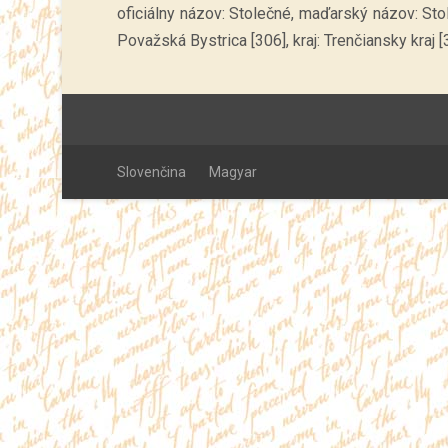
oficiálny názov: Stolečné, maďarský názov: Sto
Považská Bystrica [306], kraj: Trenčiansky kraj [
Slovenčina
Magyar