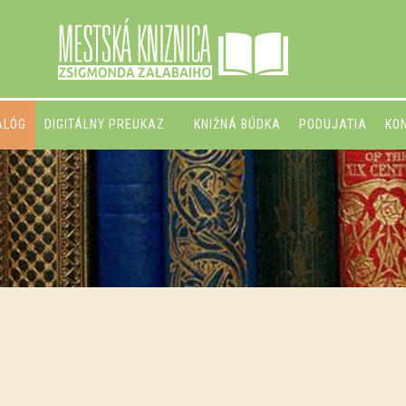
ALÓG
DIGITÁLNY PREUKAZ
KNIŽNÁ BÚDKA
PODUJATIA
KO