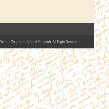
alabai Zsigmond Városi Könyvtár, All Right Reserved