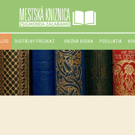
ALÓG
DIGITÁLNY PREUKAZ
KNIŽNÁ BÚDKA
PODUJATIA
KO