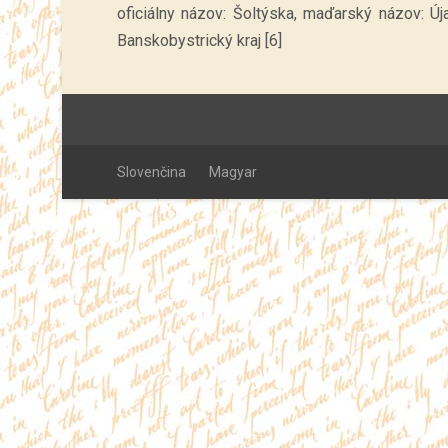
oficiálny názov: Šoltýska, maďarský názov: Újan
Banskobystrický kraj [6]
Slovenčina
Magyar