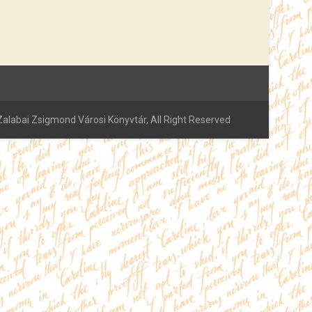
alabai Zsigmond Városi Könyvtár, All Right Reserved