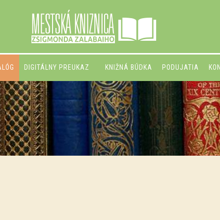
ALÓG
DIGITÁLNY PREUKAZ
KNIŽNÁ BÚDKA
PODUJATIA
KO