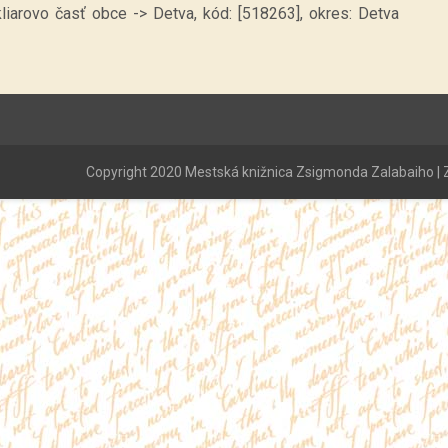
kliarovo časť obce -> Detva, kód: [518263], okres: Detva
Copyright 2020 Mestská knižnica Zsigmonda Zalabaiho | Z