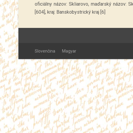
oficiálny názov: Skliarovo, maďarský názov: S
[604], kraj: Banskobystrický kraj [6]
Slovenčina
Magyar