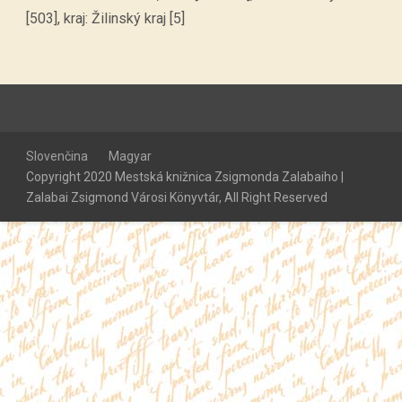
[503], kraj: Žilinský kraj [5]
Slovenčina
Magyar
Copyright 2020 Mestská knižnica Zsigmonda Zalabaiho |
Zalabai Zsigmond Városi Könyvtár, All Right Reserved