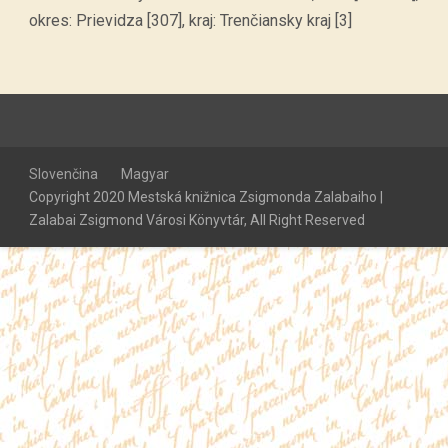
okres: Prievidza [307], kraj: Trenčiansky kraj [3]
Slovenčina
Magyar
Copyright 2020 Mestská knižnica Zsigmonda Zalabaiho |
Zalabai Zsigmond Városi Könyvtár, All Right Reserved