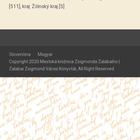
[511], kraj: Žilinský kraj [5]
Slovenčina
Magyar
Copyright 2020 Mestská knižnica Zsigmonda Zalabaiho |
Zalabai Zsigmond Városi Könyvtár, All Right Reserved