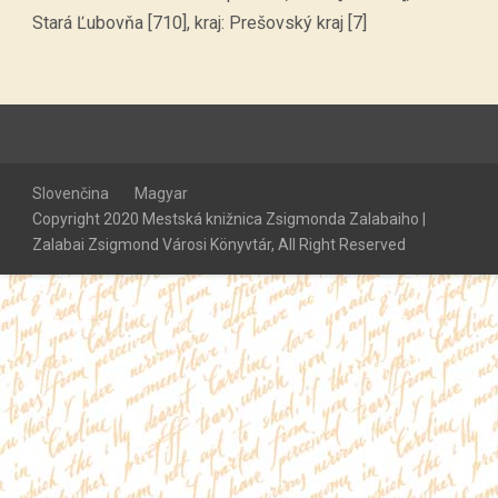
Stará Ľubovňa [710], kraj: Prešovský kraj [7]
Slovenčina
Magyar
Copyright 2020 Mestská knižnica Zsigmonda Zalabaiho |
Zalabai Zsigmond Városi Könyvtár, All Right Reserved