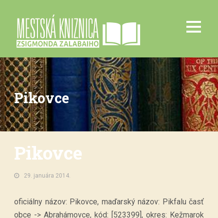
Pikovce
Pikovce
29. januára 2014.
oficiálny názov: Pikovce, maďarský názov: Pikfalu časť
obce -> Abrahámovce, kód: [523399], okres: Kežmarok