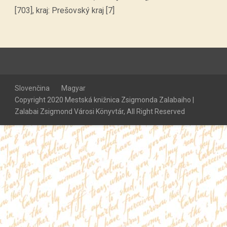
[703], kraj: Prešovský kraj [7]
Slovenčina
Magyar
Copyright 2020 Mestská knižnica Zsigmonda Zalabaiho |
Zalabai Zsigmond Városi Könyvtár, All Right Reserved