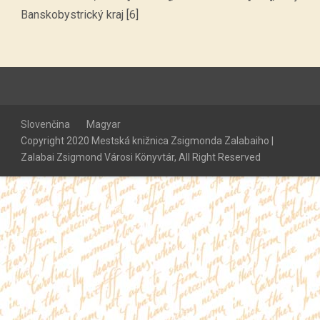
Banskobystrický kraj [6]
Slovenčina
Magyar
Copyright 2020 Mestská knižnica Zsigmonda Zalabaiho |
Zalabai Zsigmond Városi Könyvtár, All Right Reserved