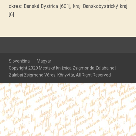
okres: Banská Bystrica [601], kraj: Banskobystrický kraj
[6]
Slovenčina
Magyar
Copyright 2020 Mestská knižnica Zsigmonda Zalabaiho |
Zalabai Zsigmond Városi Könyvtár, All Right Reserved