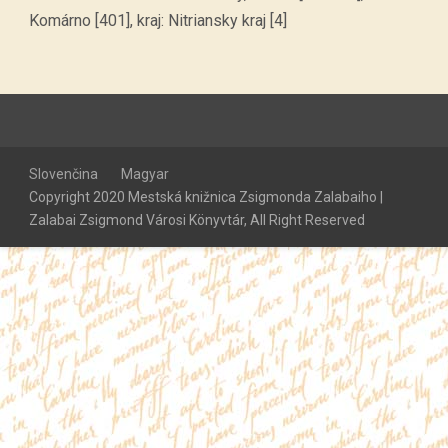
Komárno [401], kraj: Nitriansky kraj [4]
Slovenčina
Magyar
Copyright 2020 Mestská knižnica Zsigmonda Zalabaiho |
Zalabai Zsigmond Városi Könyvtár, All Right Reserved