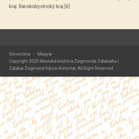
kraj: Banskobystrický kraj [6]
Slovenčina
Magyar
Copyright 2020 Mestská knižnica Zsigmonda Zalabaiho |
Zalabai Zsigmond Városi Könyvtár, All Right Reserved