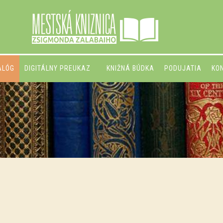
ALÓG
DIGITÁLNY PREUKAZ
KNIŽNÁ BÚDKA
PODUJATIA
KO