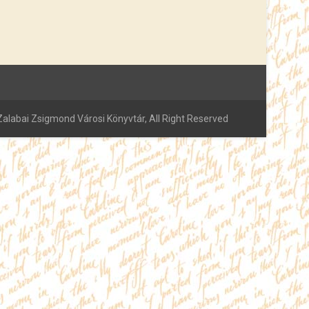
alabai Zsigmond Városi Könyvtár, All Right Reserved