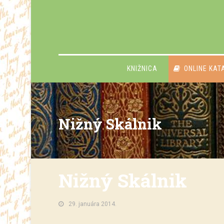
KNIŽNICA
ONLINE KAT
Nižný Skálnik
Nižný Skálnik
29. januára 2014.