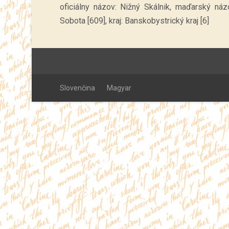
oficiálny názov: Nižný Skálnik, maďarský náz
Sobota [609], kraj: Banskobystrický kraj [6]
Slovenčina
Magyar