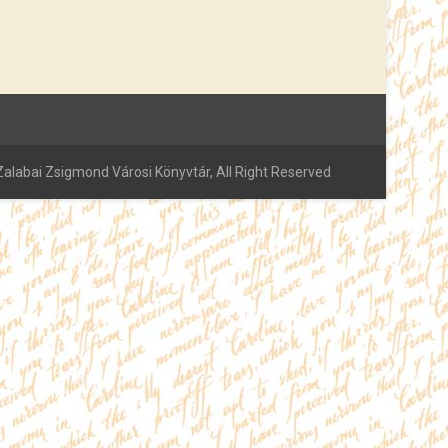
alabai Zsigmond Városi Könyvtár, All Right Reserved