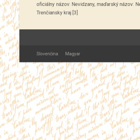
oficiálny názov: Nevidzany, maďarský názov: Nev
Trenčiansky kraj [3]
Slovenčina
Magyar