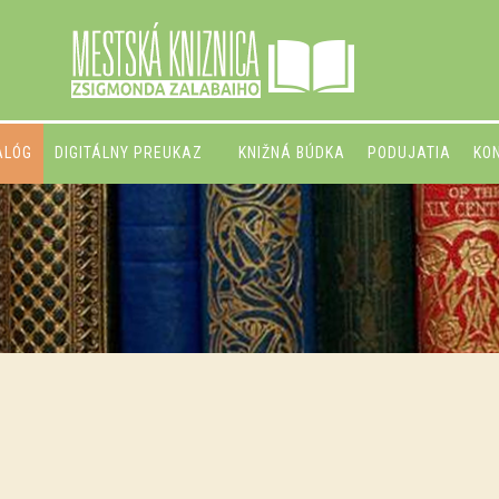
ALÓG
DIGITÁLNY PREUKAZ
KNIŽNÁ BÚDKA
PODUJATIA
KO