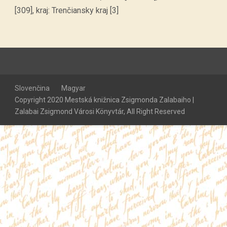
[309], kraj: Trenčiansky kraj [3]
Slovenčina
Magyar
Copyright 2020 Mestská knižnica Zsigmonda Zalabaiho |
Zalabai Zsigmond Városi Könyvtár, All Right Reserved