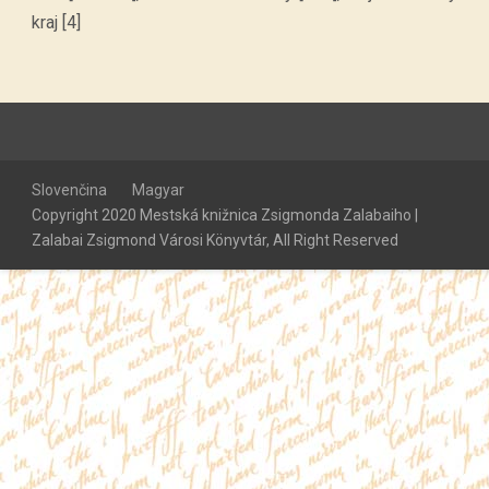
kraj [4]
Slovenčina
Magyar
Copyright 2020 Mestská knižnica Zsigmonda Zalabaiho |
Zalabai Zsigmond Városi Könyvtár, All Right Reserved