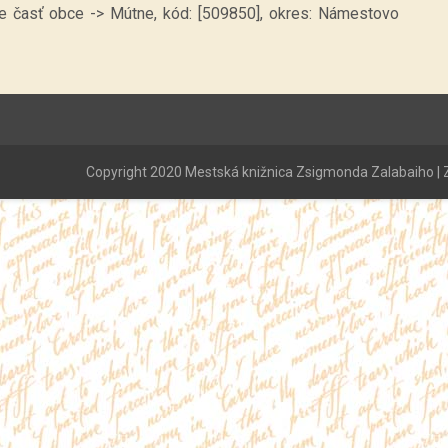
ne časť obce -> Mútne, kód: [509850], okres: Námestovo
Copyright 2020 Mestská knižnica Zsigmonda Zalabaiho | Z