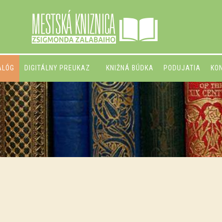
ALÓG
DIGITÁLNY PREUKAZ
KNIŽNÁ BÚDKA
PODUJATIA
KO