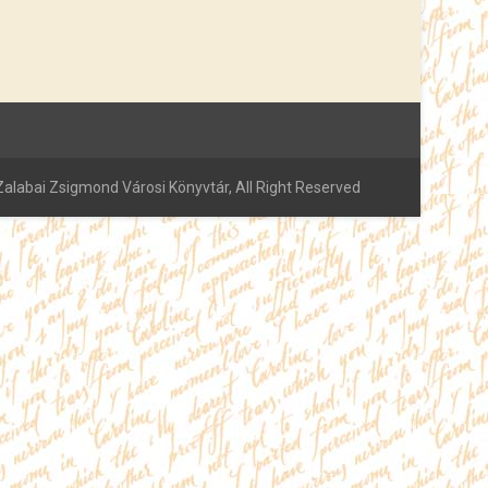
alabai Zsigmond Városi Könyvtár, All Right Reserved