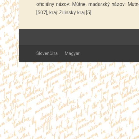
oficiálny názov: Mútne, maďarský názov: Mut
[507], kraj: Žilinský kraj [5]
Slovenčina
Magyar