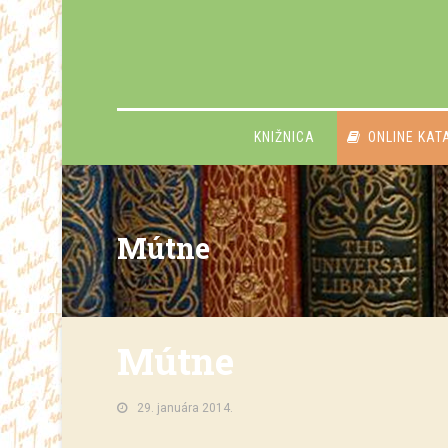
KNIŽNICA
ONLINE KAT
Mútne
Mútne
29. januára 2014.