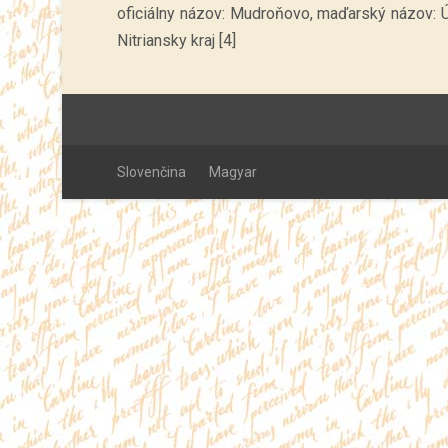
oficiálny názov: Mudroňovo, maďarský názov: Új
Nitriansky kraj [4]
Slovenčina
Magyar