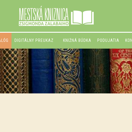
ALÓG
DIGITÁLNY PREUKAZ
KNIŽNÁ BÚDKA
PODUJATIA
KO