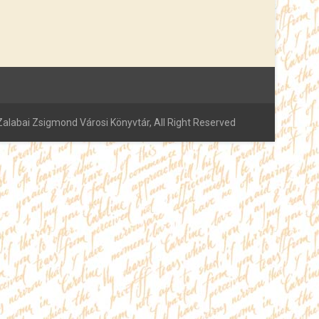
alabai Zsigmond Városi Könyvtár, All Right Reserved