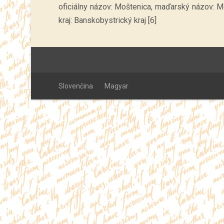
oficiálny názov: Moštenica, maďarský názov: Mo
kraj: Banskobystrický kraj [6]
Slovenčina
Magyar