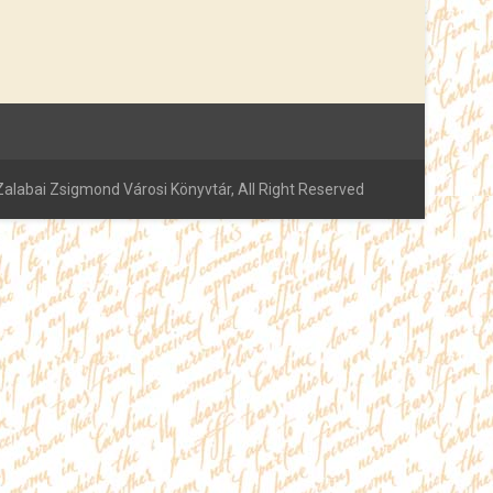
alabai Zsigmond Városi Könyvtár, All Right Reserved