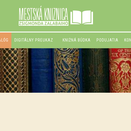
ALÓG
DIGITÁLNY PREUKAZ
KNIŽNÁ BÚDKA
PODUJATIA
KO