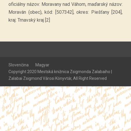
oficiálny názov: Moravany nad Váhom, maďarský názov:
Moraván (obec), kód: [507342], okres: Piešťany [204],
kraj: Trnavský kraj [2]
Slovenčina
Magyar
Copyright 2020 Mestská knižnica Zsigmonda Zalabaiho |
Zalabai Zsigmond Városi Könyvtár, All Right Reserved