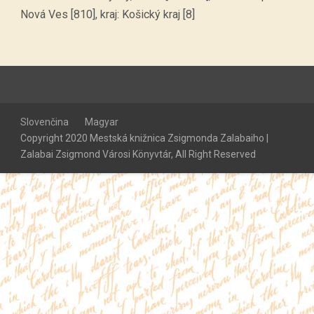
Nová Ves [810], kraj: Košický kraj [8]
Slovenčina
Magyar
Copyright 2020 Mestská knižnica Zsigmonda Zalabaiho |
Zalabai Zsigmond Városi Könyvtár, All Right Reserved