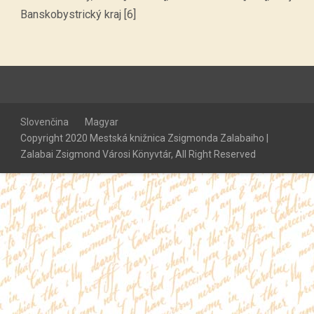
Banskobystrický kraj [6]
Slovenčina
Magyar
Copyright 2020 Mestská knižnica Zsigmonda Zalabaiho |
Zalabai Zsigmond Városi Könyvtár, All Right Reserved