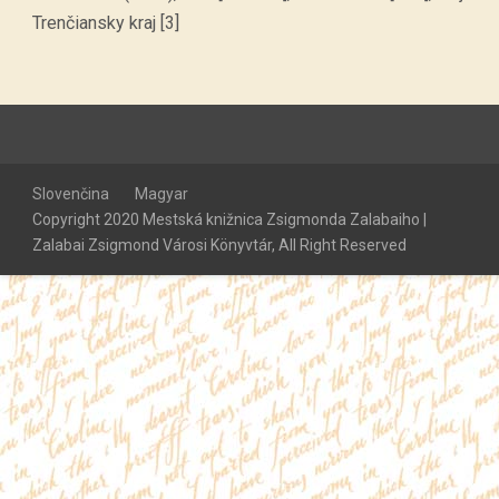
Trenčiansky kraj [3]
Slovenčina
Magyar
Copyright 2020 Mestská knižnica Zsigmonda Zalabaiho |
Zalabai Zsigmond Városi Könyvtár, All Right Reserved