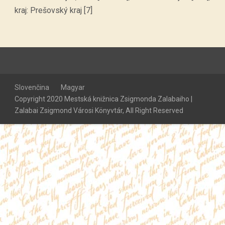
kraj: Prešovský kraj [7]
Slovenčina
Magyar
Copyright 2020 Mestská knižnica Zsigmonda Zalabaiho |
Zalabai Zsigmond Városi Könyvtár, All Right Reserved