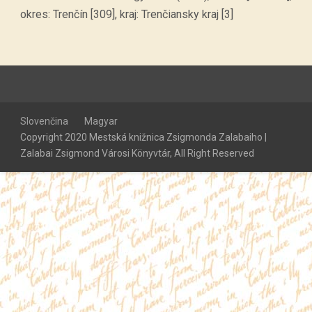
okres: Trenčín [309], kraj: Trenčiansky kraj [3]
Slovenčina
Magyar
Copyright 2020 Mestská knižnica Zsigmonda Zalabaiho |
Zalabai Zsigmond Városi Könyvtár, All Right Reserved