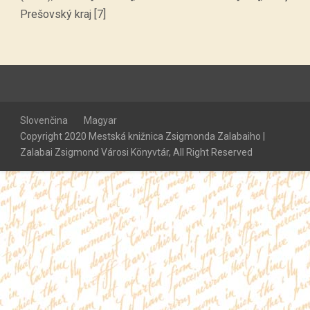
Prešovský kraj [7]
Slovenčina
Magyar
Copyright 2020 Mestská knižnica Zsigmonda Zalabaiho |
Zalabai Zsigmond Városi Könyvtár, All Right Reserved