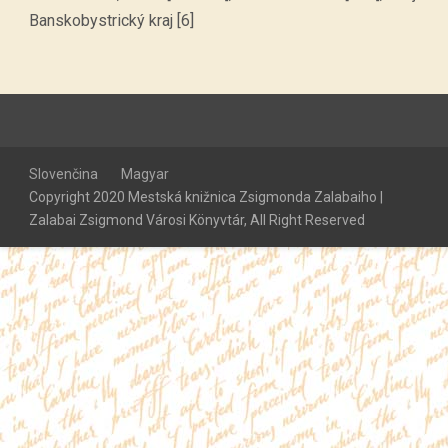
Banskobystrický kraj [6]
Slovenčina
Magyar
Copyright 2020 Mestská knižnica Zsigmonda Zalabaiho |
Zalabai Zsigmond Városi Könyvtár, All Right Reserved