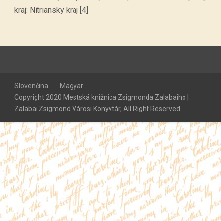
kraj: Nitriansky kraj [4]
Slovenčina
Magyar
Copyright 2020 Mestská knižnica Zsigmonda Zalabaiho |
Zalabai Zsigmond Városi Könyvtár, All Right Reserved