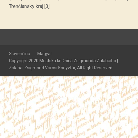
Trenčiansky kraj [3]
Slovenčina
Magyar
Copyright 2020 Mestská knižnica Zsigmonda Zalabaiho |
Zalabai Zsigmond Városi Könyvtár, All Right Reserved