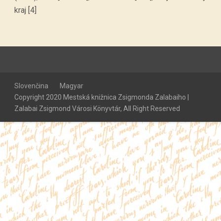
kraj [4]
Slovenčina
Magyar
Copyright 2020 Mestská knižnica Zsigmonda Zalabaiho |
Zalabai Zsigmond Városi Könyvtár, All Right Reserved