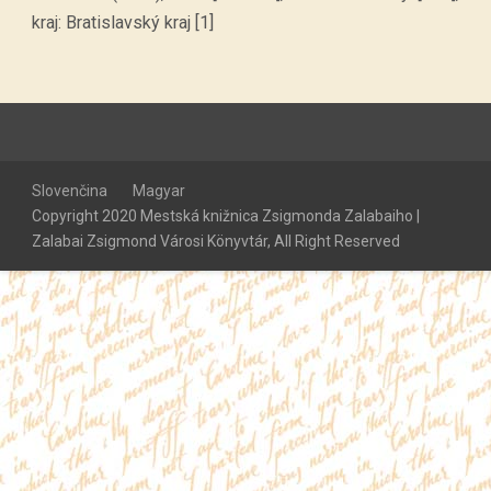
kraj: Bratislavský kraj [1]
Slovenčina
Magyar
Copyright 2020 Mestská knižnica Zsigmonda Zalabaiho |
Zalabai Zsigmond Városi Könyvtár, All Right Reserved