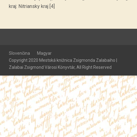
kraj: Nitriansky kraj [4]
Slovenčina
Magyar
Copyright 2020 Mestská knižnica Zsigmonda Zalabaiho |
Zalabai Zsigmond Városi Könyvtár, All Right Reserved