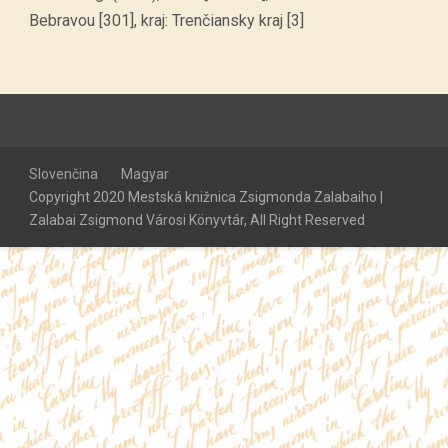
Bebravou [301], kraj: Trenčiansky kraj [3]
Slovenčina
Magyar
Copyright 2020 Mestská knižnica Zsigmonda Zalabaiho |
Zalabai Zsigmond Városi Könyvtár, All Right Reserved