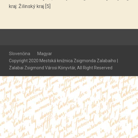
kraj: Žilinský kraj [5]
Slovenčina
Magyar
Copyright 2020 Mestská knižnica Zsigmonda Zalabaiho |
Zalabai Zsigmond Városi Könyvtár, All Right Reserved