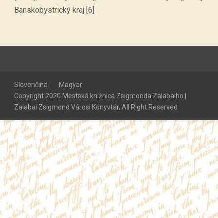
Banskobystrický kraj [6]
Slovenčina
Magyar
Copyright 2020 Mestská knižnica Zsigmonda Zalabaiho |
Zalabai Zsigmond Városi Könyvtár, All Right Reserved