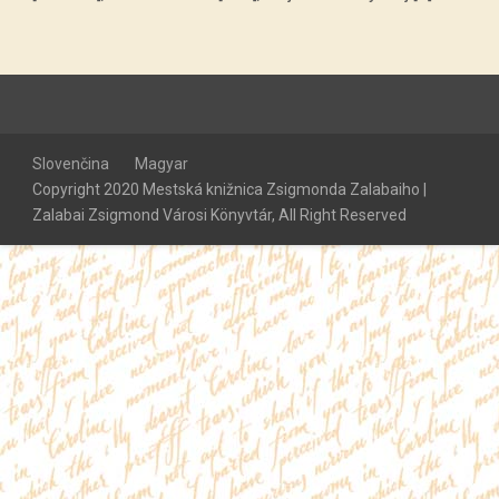
Slovenčina
Magyar
Copyright 2020 Mestská knižnica Zsigmonda Zalabaiho |
Zalabai Zsigmond Városi Könyvtár, All Right Reserved