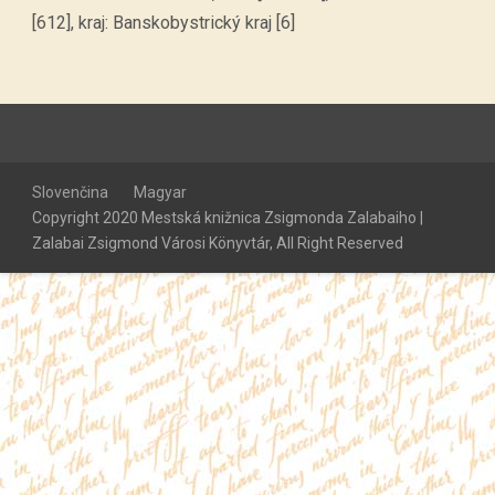
[612], kraj: Banskobystrický kraj [6]
Slovenčina
Magyar
Copyright 2020 Mestská knižnica Zsigmonda Zalabaiho |
Zalabai Zsigmond Városi Könyvtár, All Right Reserved