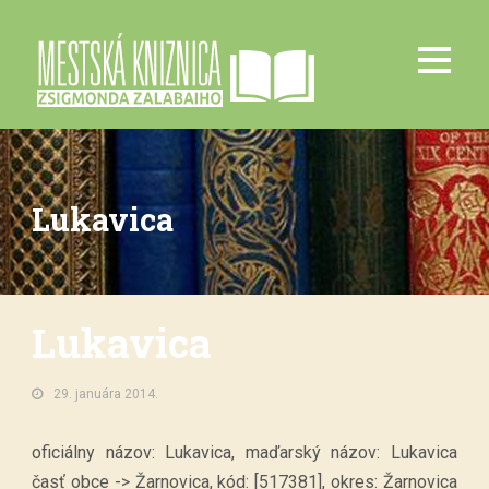
Lukavica
Lukavica
29. januára 2014.
oficiálny názov: Lukavica, maďarský názov: Lukavica
časť obce -> Žarnovica, kód: [517381], okres: Žarnovica