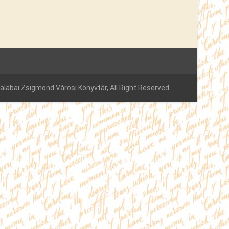
labai Zsigmond Városi Könyvtár, All Right Reserved