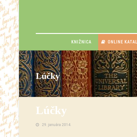
KNIŽNICA
ONLINE KATA
Lúčky
Lúčky
29. januára 2014.