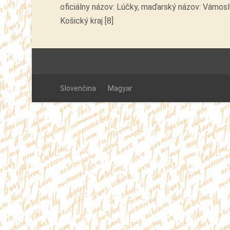
oficiálny názov: Lúčky, maďarský názov: Vámoslu
Košický kraj [8]
Slovenčina
Magyar