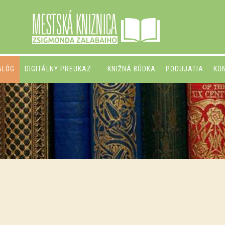
ALÓG
DIGITÁLNY PREUKAZ
KNIŽNÁ BÚDKA
PODUJATIA
KO