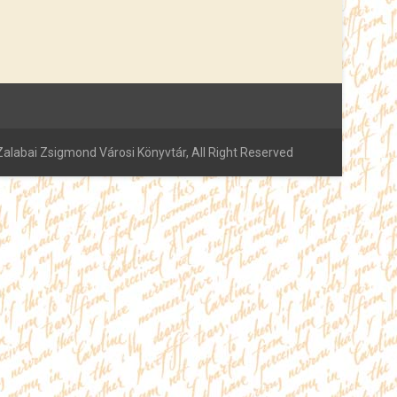
alabai Zsigmond Városi Könyvtár, All Right Reserved