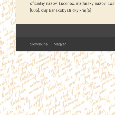
oficiálny názov: Lučenec, maďarský názov: Los
[606], kraj: Banskobystrický kraj [6]
Slovenčina
Magyar