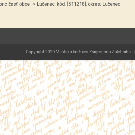
onc časť obce -> Lučenec, kód: [511218], okres: Lučenec
Copyright 2020 Mestská knižnica Zsigmonda Zalabaiho | Z