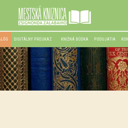
ALÓG
DIGITÁLNY PREUKAZ
KNIŽNÁ BÚDKA
PODUJATIA
KO