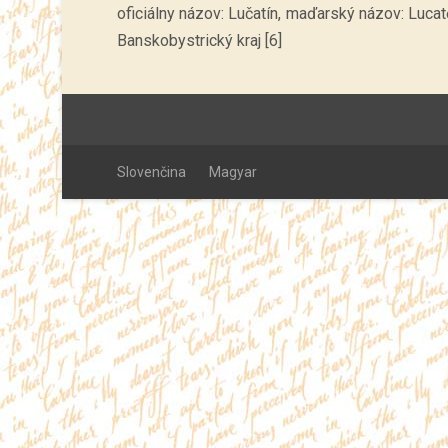
oficiálny názov: Lučatín, maďarský názov: Lucatő
Banskobystrický kraj [6]
Slovenčina
Magyar