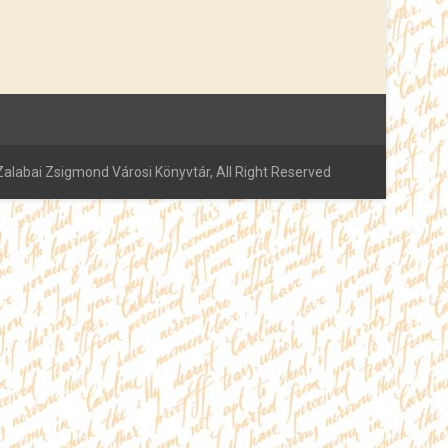
alabai Zsigmond Városi Könyvtár, All Right Reserved