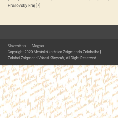
Prešovský kraj [7]
Slovenčina
Magyar
Copyright 2020 Mestská knižnica Zsigmonda Zalabaiho |
Zalabai Zsigmond Városi Könyvtár, All Right Reserved