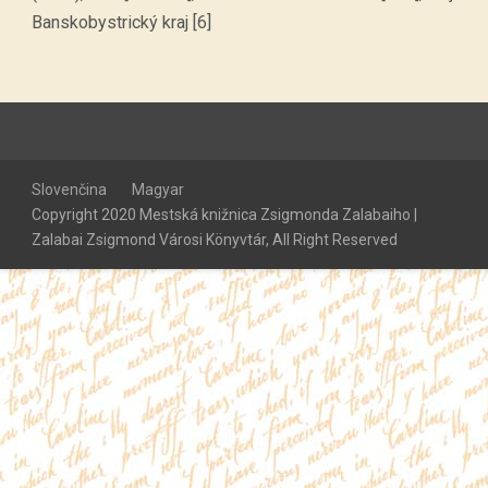
Banskobystrický kraj [6]
Slovenčina
Magyar
Copyright 2020 Mestská knižnica Zsigmonda Zalabaiho |
Zalabai Zsigmond Városi Könyvtár, All Right Reserved