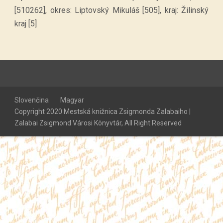
[510262], okres: Liptovský Mikuláš [505], kraj: Žilinský
kraj [5]
Slovenčina
Magyar
Copyright 2020 Mestská knižnica Zsigmonda Zalabaiho |
Zalabai Zsigmond Városi Könyvtár, All Right Reserved