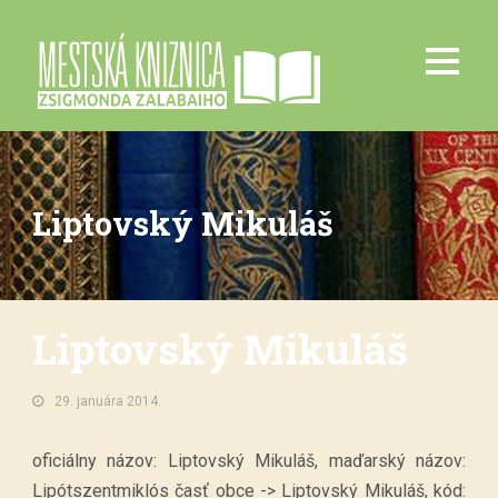
Liptovský Mikuláš
Liptovský Mikuláš
29. januára 2014.
oficiálny názov: Liptovský Mikuláš, maďarský názov:
Lipótszentmiklós časť obce -> Liptovský Mikuláš, kód: