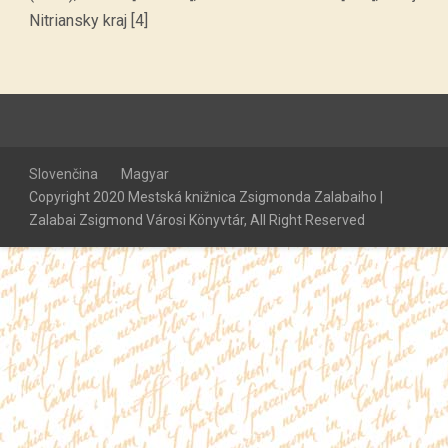
Nitriansky kraj [4]
Slovenčina
Magyar
Copyright 2020 Mestská knižnica Zsigmonda Zalabaiho |
Zalabai Zsigmond Városi Könyvtár, All Right Reserved