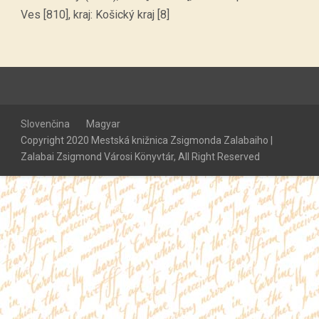
Ves [810], kraj: Košický kraj [8]
Slovenčina
Magyar
Copyright 2020 Mestská knižnica Zsigmonda Zalabaiho |
Zalabai Zsigmond Városi Könyvtár, All Right Reserved