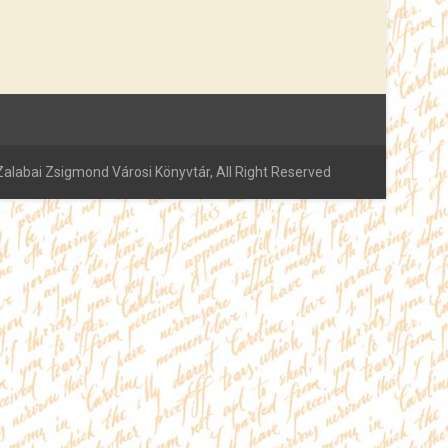
alabai Zsigmond Városi Könyvtár, All Right Reserved