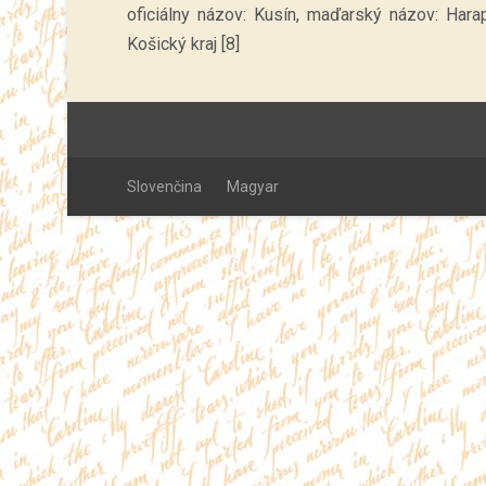
oficiálny názov: Kusín, maďarský názov: Harap
Košický kraj [8]
Slovenčina
Magyar