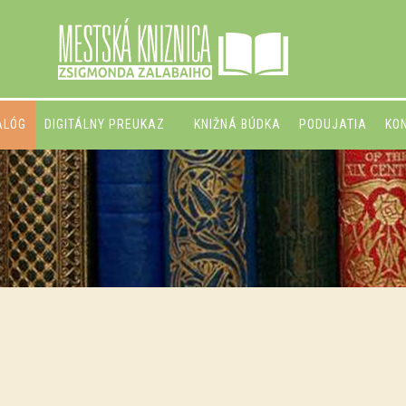
ALÓG
DIGITÁLNY PREUKAZ
KNIŽNÁ BÚDKA
PODUJATIA
KO