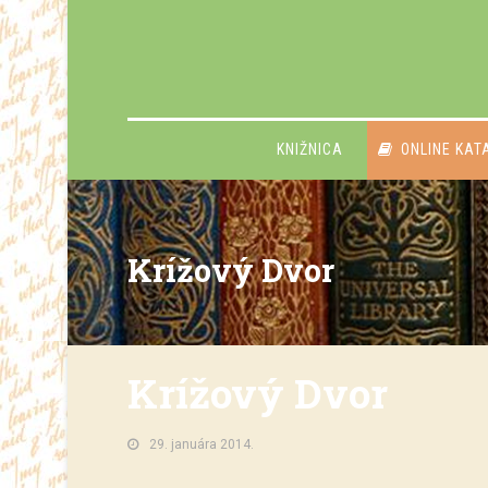
KNIŽNICA
ONLINE KAT
Krížový Dvor
Krížový Dvor
29. januára 2014.