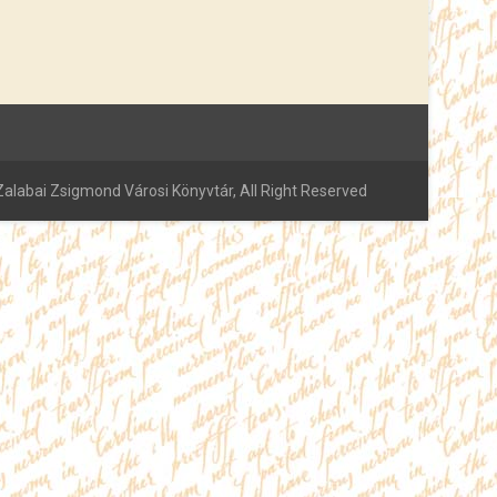
alabai Zsigmond Városi Könyvtár, All Right Reserved