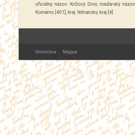
oficiálny názov: Krížový Dvor, maďarský názov
Komárno [401], kraj: Nitriansky kraj [4]
Slovenčina
Magyar