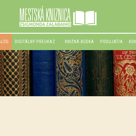
ALÓG
DIGITÁLNY PREUKAZ
KNIŽNÁ BÚDKA
PODUJATIA
KO