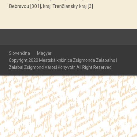
Bebravou [301], kraj: Trenčiansky kraj [3]
Slovenčina
Magyar
Copyright 2020 Mestská knižnica Zsigmonda Zalabaiho |
Zalabai Zsigmond Városi Könyvtár, All Right Reserved