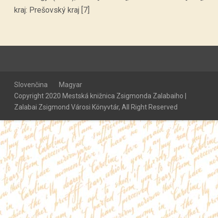
kraj: Prešovský kraj [7]
Slovenčina
Magyar
Copyright 2020 Mestská knižnica Zsigmonda Zalabaiho |
Zalabai Zsigmond Városi Könyvtár, All Right Reserved