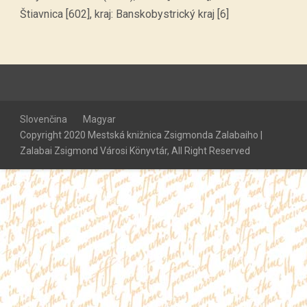
Štiavnica [602], kraj: Banskobystrický kraj [6]
Slovenčina
Magyar
Copyright 2020 Mestská knižnica Zsigmonda Zalabaiho |
Zalabai Zsigmond Városi Könyvtár, All Right Reserved